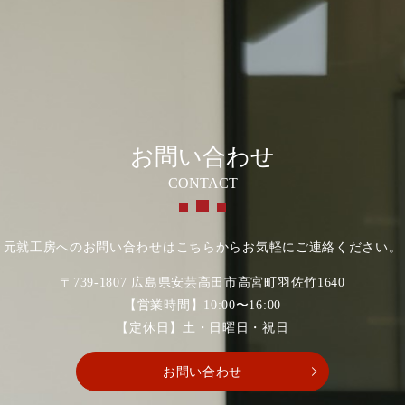
お問い合わせ
CONTACT
元就工房へのお問い合わせはこちらからお気軽にご連絡ください。
〒739-1807 広島県安芸高田市高宮町羽佐竹1640
【営業時間】10:00〜16:00
【定休日】土・日曜日・祝日
お問い合わせ