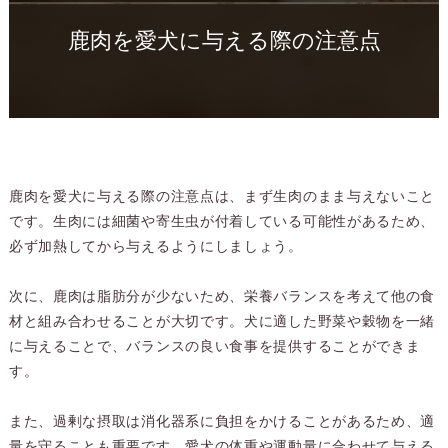
鹿肉を愛犬に与える際の注意点
鹿肉を愛犬に与える際の注意点は、まず生肉のまま与えないこと
です。生肉には細菌や寄生虫が付着している可能性があるため、
必ず加熱してから与えるようにしましょう。
次に、鹿肉は脂肪分が少ないため、栄養バランスを考えて他の食
材と組み合わせることが大切です。犬に適した野菜や穀物を一緒
に与えることで、バランスの良い食事を提供することができま
す。
また、過剰な摂取は消化器系に負担をかけることがあるため、適
量を守ることも重要です。愛犬の体重や運動量に合わせて与える